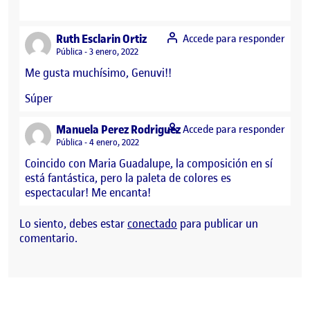
says:
Ruth Esclarin Ortiz
Accede para responder
Visibilidad:
Pública
3 enero, 2022
Me gusta muchísimo, Genuvi!!
Súper
says:
Manuela Perez Rodriguez
Accede para responder
Visibilidad:
Pública
4 enero, 2022
Coincido con Maria Guadalupe, la composición en sí
está fantástica, pero la paleta de colores es
espectacular! Me encanta!
Lo siento, debes estar
conectado
para publicar un
comentario.