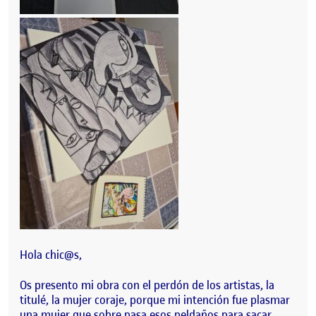
Hola chic@s,
Os presento mi obra con el perdón de los artistas, la
titulé, la mujer coraje, porque mi intención fue plasmar
una mujer que sobre pasa esos peldaños para sacar