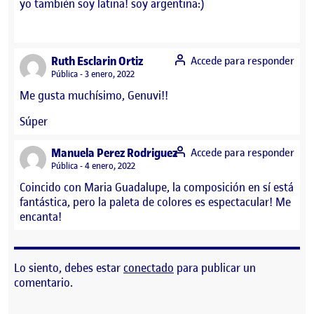
yo también soy latina! soy argentina:)
says:
Ruth Esclarin Ortiz
Accede para responder
Visibilidad:
Pública
3 enero, 2022
Me gusta muchísimo, Genuvi!!
Súper
says:
Manuela Perez Rodriguez
Accede para responder
Visibilidad:
Pública
4 enero, 2022
Coincido con Maria Guadalupe, la composición en sí está
fantástica, pero la paleta de colores es espectacular! Me
encanta!
Lo siento, debes estar
conectado
para publicar un
comentario.