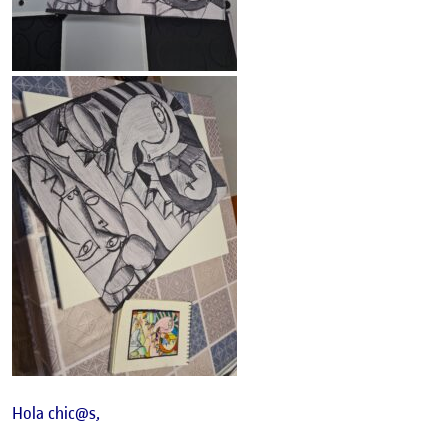
Hola chic@s,