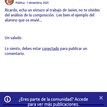
Visibilidad:
Pública
1 diciembre, 2021
Ricardo, echa un vistazo al trabajo de Javier, no te olvides
del análisis de la composición. Lee bien el ejemplo del
alumno que os envié…
Un saludo
Lo siento, debes estar
conectado
para publicar un
comentario.
×
Información
¿Eres parte de la comunidad? Accede
para ver más publicaciones.