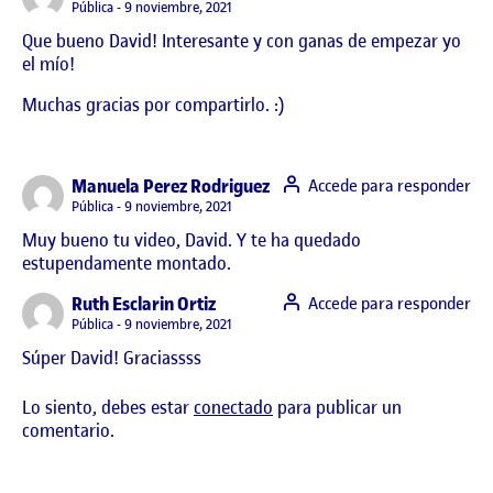
Visibilidad:
Pública
9 noviembre, 2021
Que bueno David! Interesante y con ganas de empezar yo
el mío!
Muchas gracias por compartirlo. :)
says:
Manuela Perez Rodriguez
Accede para responder
Visibilidad:
Pública
9 noviembre, 2021
Muy bueno tu video, David. Y te ha quedado
estupendamente montado.
says:
Ruth Esclarin Ortiz
Accede para responder
Visibilidad:
Pública
9 noviembre, 2021
Súper David! Graciassss
Lo siento, debes estar
conectado
para publicar un
comentario.