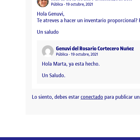
Visibilidad:
Pública
19 octubre, 2021
Hola Genuvi,
Te atreves a hacer un inventario proporcional? Fíj
Un saludo
say
Genuvi del Rosario Cortecero Nuñez
Visibilidad:
Pública
19 octubre, 2021
Hola Marta, ya esta hecho.
Un Saludo.
Lo siento, debes estar
conectado
para publicar un