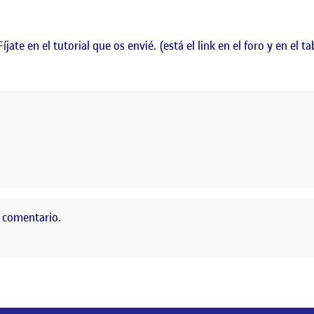
ate en el tutorial que os envié. (está el link en el foro y en el t
s:
 comentario.