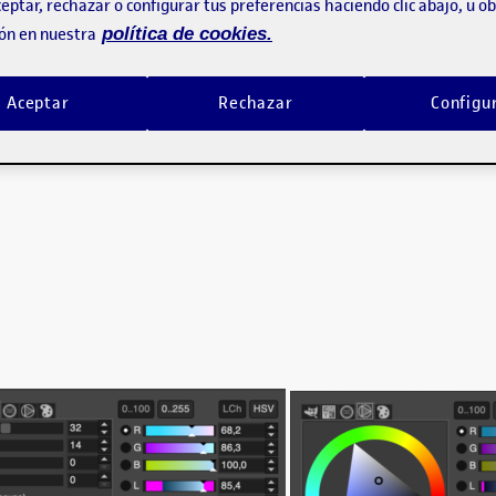
ario de color. PEC2. Adaptación de una paleta. …
eptar, rechazar o configurar tus preferencias haciendo clic abajo, u 
ón en nuestra
política de cookies.
Aceptar
Rechazar
Configu